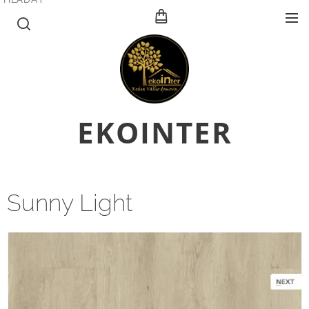
E
KOINTER
Sunny Light