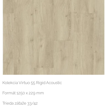
Kolekcia Virtuo 55 Rigid Acoustic
Formát 1250 x 229 mm
Trieda záťaže 33/42