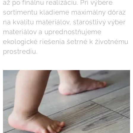
až po finálnu realizáciu. Pri výbere
sortimentu kladieme maximálny dôraz
na kvalitu materiálov, starostlivý výber
materiálov a uprednostňujeme
ekologické riešenia šetrné k životnému
prostrediu.