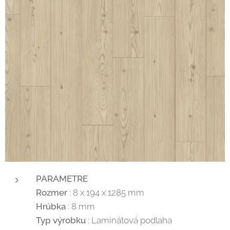
PARAMETRE
Rozmer
: 8 x 194 x 1285 mm
Hrúbka
: 8 mm
Typ výrobku
: Laminátová podlaha