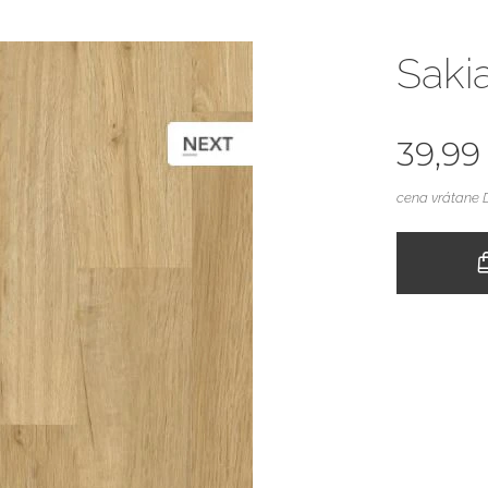
Saki
39,99
cena vrátane