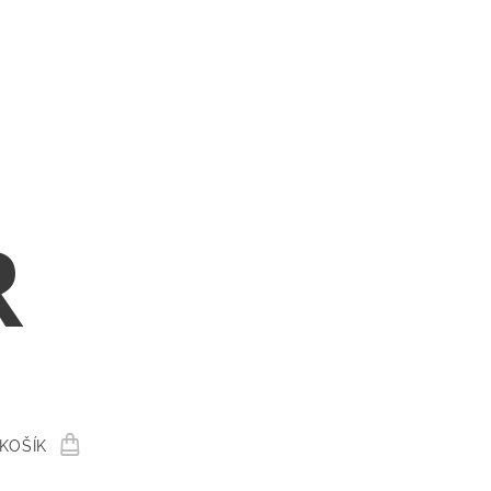
R
KOŠÍK