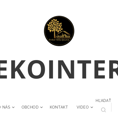
E
KOINTE
HĽADAŤ
O NÁS
OBCHOD
KONTAKT
VIDEO