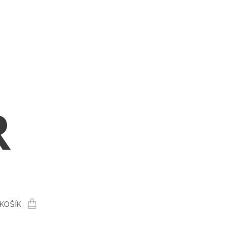
R
KOŠÍK