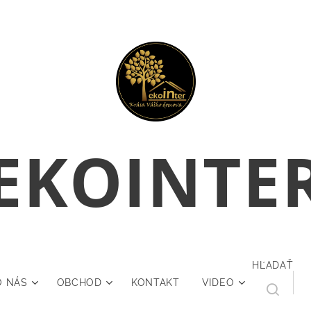
E
KOINTE
HĽADAŤ
O NÁS
OBCHOD
KONTAKT
VIDEO