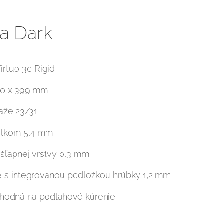
na Dark
irtuo 30 Rigid
30 x 399 mm
ťaže 23/31
elkom 5,4 mm
šľapnej vrstvy 0,3 mm
e s integrovanou podložkou hrúbky 1,2 mm.
hodná na podlahové kúrenie.