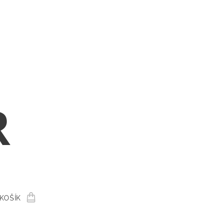
R
KOŠÍK