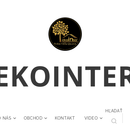
E
KOINTE
HĽADAŤ
O NÁS
OBCHOD
KONTAKT
VIDEO