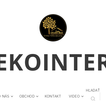
E
KOINTE
HĽADAŤ
O NÁS
OBCHOD
KONTAKT
VIDEO