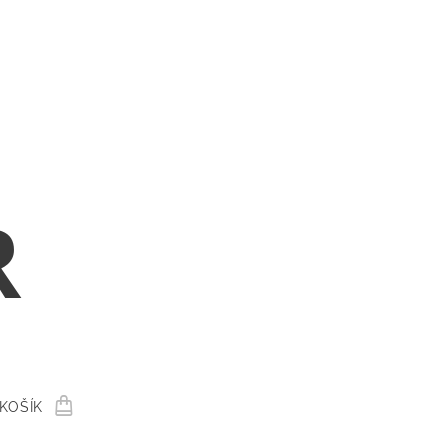
R
KOŠÍK