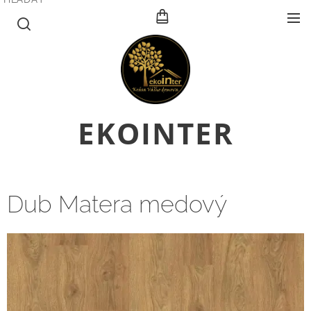
E
KOINTER
Dub Matera medový