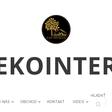
E
KOINTE
HĽADAŤ
O NÁS
OBCHOD
KONTAKT
VIDEO