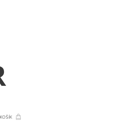
R
KOŠÍK