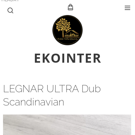
E
KOINTER
LEGNAR ULTRA Dub
Scandinavian