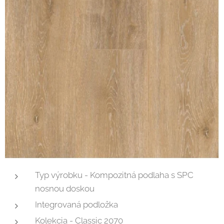
Typ výrobku - Kompozitná podlaha s SPC
nosnou doskou
Integrovaná podložka
Kolekcia - Classic 2070