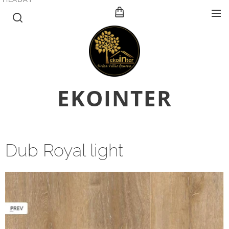
E
KOINTER
Dub Royal light