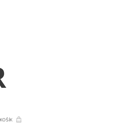
R
KOŠÍK