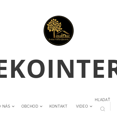
E
KOINTE
HĽADAŤ
O NÁS
OBCHOD
KONTAKT
VIDEO