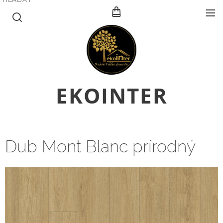
E
KOINTER
Dub Mont Blanc prírodný