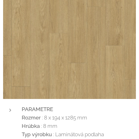
PARAMETRE
Rozmer
: 8 x 194 x 1285 mm
Hrúbka
: 8 mm
Typ výrobku
: Laminátová podlaha