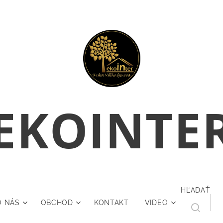
E
KOINTE
HĽADAŤ
O NÁS
OBCHOD
KONTAKT
VIDEO