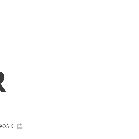
R
KOŠÍK