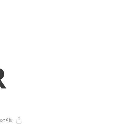
R
KOŠÍK