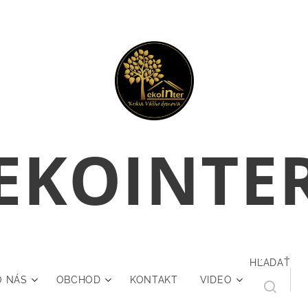
E
KOINTE
HĽADAŤ
O NÁS
OBCHOD
KONTAKT
VIDEO