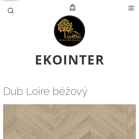
E
KOINTER
Dub Loire béžový