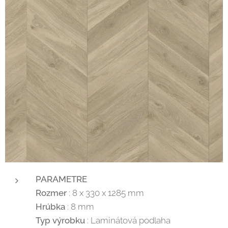
PARAMETRE
Rozmer
: 8 x 330 x 1285 mm
Hrúbka
: 8 mm
Typ výrobku
: Laminátová podlaha