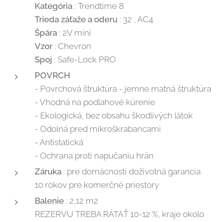
Kategória
: Trendtime 8
Trieda záťaže a oderu
: 32 , AC4
Špára
: 2V mini
Vzor
: Chevron
Spoj
: Safe-Lock PRO
POVRCH
- Povrchová štruktúra - jemne matná štruktúra
- Vhodná na podlahové kúrenie
- Ekologická, bez obsahu škodlivých látok
- Odolná pred mikroškrabancami
- Antistatická
- Ochrana proti napučaniu hrán
Záruka
: pre domácnosti doživotná garancia
10 rokov pre komerčné priestory
Balenie
: 2,12 m2
REZERVU TREBA RÁTAŤ 10-12 %, kraje okolo