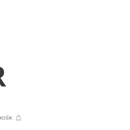
R
KOŠÍK