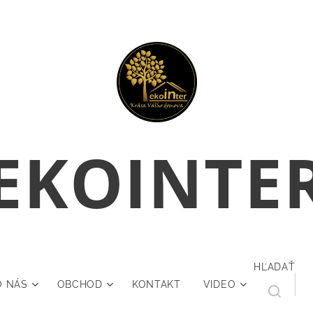
E
KOINTE
HĽADAŤ
O NÁS
OBCHOD
KONTAKT
VIDEO