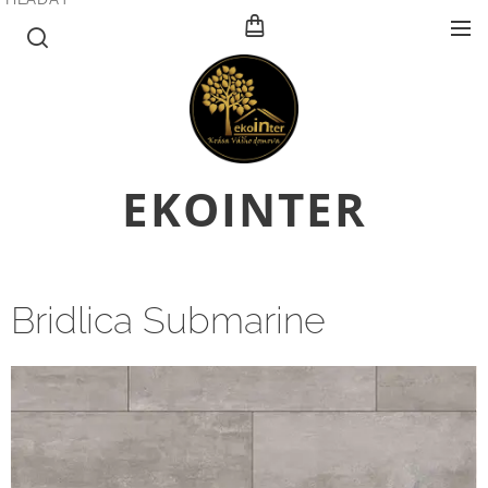
E
KOINTER
Bridlica Submarine