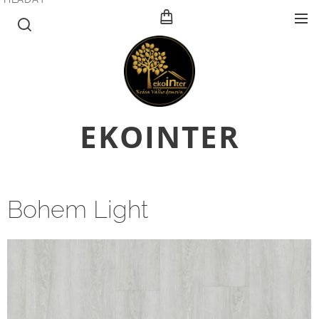
E
KOINTER
Bohem Light