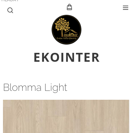
E
KOINTER
Blomma Light