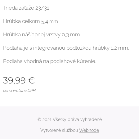
Trieda záťaže 23/31
Hrúbka celkom 5,4
mm
Hrúbka nášľapnej vrstvy 0,3 mm
Podlaha je s integrovanou podložkou hrúbky 1,2 mm.
Podlaha vhodná na podlahové kúrenie.
39,99
€
cena vrátane DPH
© 2021 Všetky práva vyhradené
Vytvorené službou
Webnode