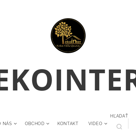
E
KOINTE
HĽADAŤ
O NÁS
OBCHOD
KONTAKT
VIDEO