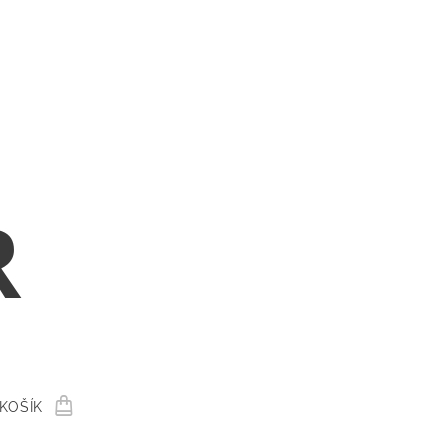
R
KOŠÍK