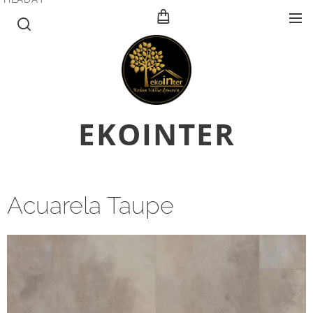
E
KOINTER
Acuarela Taupe