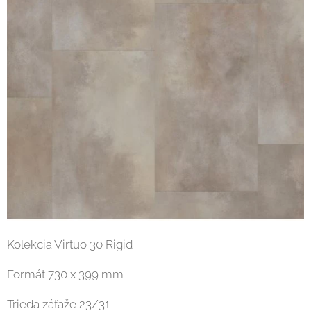
Kolekcia Virtuo 30 Rigid
Formát 730 x 399 mm
Trieda záťaže 23/31