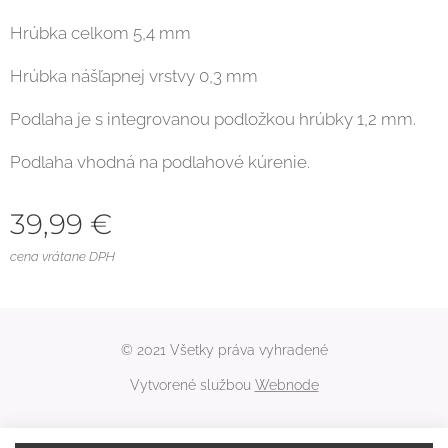
Hrúbka celkom 5,4 mm
Hrúbka nášľapnej vrstvy 0,3 mm
Podlaha je s integrovanou podložkou hrúbky 1,2 mm.
Podlaha vhodná na podlahové kúrenie.
39,99
€
cena vrátane DPH
© 2021 Všetky práva vyhradené
Vytvorené službou
Webnode